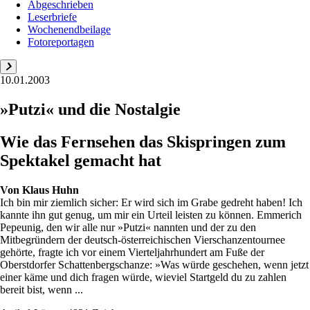
Abgeschrieben
Leserbriefe
Wochenendbeilage
Fotoreportagen
10.01.2003
»Putzi« und die Nostalgie
Wie das Fernsehen das Skispringen zum
Spektakel gemacht hat
Von
Klaus Huhn
Ich bin mir ziemlich sicher: Er wird sich im Grabe gedreht haben! Ich
kannte ihn gut genug, um mir ein Urteil leisten zu können. Emmerich
Pepeunig, den wir alle nur »Putzi« nannten und der zu den
Mitbegründern der deutsch-österreichischen Vierschanzentournee
gehörte, fragte ich vor einem Vierteljahrhundert am Fuße der
Oberstdorfer Schattenbergschanze: »Was würde geschehen, wenn jetzt
einer käme und dich fragen würde, wieviel Startgeld du zu zahlen
bereit bist, wenn ...