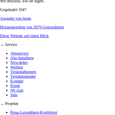
Wir drucken, wie sie lügen.
Gegründet 1947
Ausgabe von heute
Herausgegeben von 3079 GenossInnen
Diese Website auf einen Blick
→ Service
Aboservice
Abo kündigen
Newsletter
Werben
Veranstaltungen
Terminkalender
Kontakt
Kiosk
jW-App
Jobs
→ Projekte
Rosa-Luxemburg-Konferenz