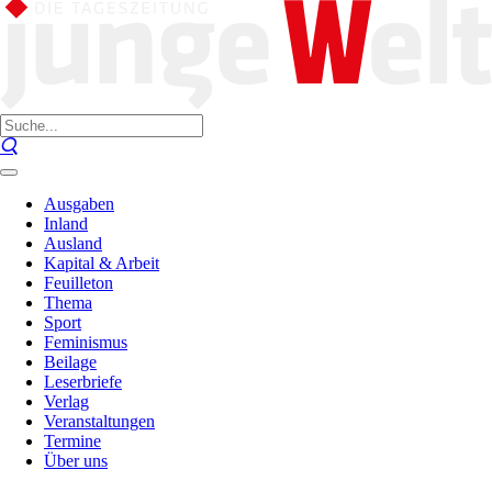
Ausgaben
Inland
Ausland
Kapital & Arbeit
Feuilleton
Thema
Sport
Feminismus
Beilage
Leserbriefe
Verlag
Veranstaltungen
Termine
Über uns