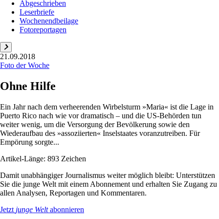
Abgeschrieben
Leserbriefe
Wochenendbeilage
Fotoreportagen
21.09.2018
Foto der Woche
Ohne Hilfe
Ein Jahr nach dem verheerenden Wirbelsturm »Maria« ist die Lage in
Puerto Rico nach wie vor dramatisch – und die US-Behörden tun
weiter wenig, um die Versorgung der Bevölkerung sowie den
Wiederaufbau des »assoziierten« Inselstaates voranzutreiben. Für
Empörung sorgte...
Artikel-Länge: 893 Zeichen
Damit unabhängiger Journalismus weiter möglich bleibt: Unterstützen
Sie die junge Welt mit einem Abonnement und erhalten Sie Zugang zu
allen Analysen, Reportagen und Kommentaren.
Jetzt
junge Welt
abonnieren