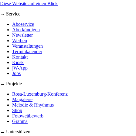
Diese Website auf einen Blick
→ Service
Aboservice
Abo kündigen
Newsletter
Werben
Veranstaltungen
Terminkalender
Kontakt
Kiosk
jW-App
Jobs
→ Projekte
Rosa-Luxemburg-Konferenz
Maigalerie
Melodie & Rhythmus
Shop
Fotowettbewerb
Granma
→ Unterstützen