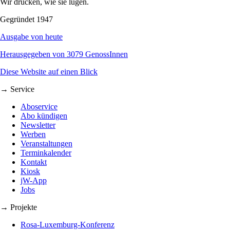
Wir drucken, wie sie lügen.
Gegründet 1947
Ausgabe von heute
Herausgegeben von 3079 GenossInnen
Diese Website auf einen Blick
→ Service
Aboservice
Abo kündigen
Newsletter
Werben
Veranstaltungen
Terminkalender
Kontakt
Kiosk
jW-App
Jobs
→ Projekte
Rosa-Luxemburg-Konferenz