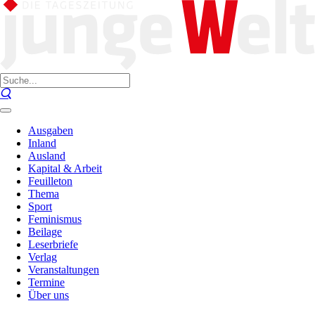
Ausgaben
Inland
Ausland
Kapital & Arbeit
Feuilleton
Thema
Sport
Feminismus
Beilage
Leserbriefe
Verlag
Veranstaltungen
Termine
Über uns