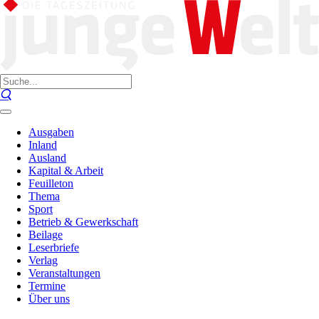
Ausgaben
Inland
Ausland
Kapital & Arbeit
Feuilleton
Thema
Sport
Betrieb & Gewerkschaft
Beilage
Leserbriefe
Verlag
Veranstaltungen
Termine
Über uns