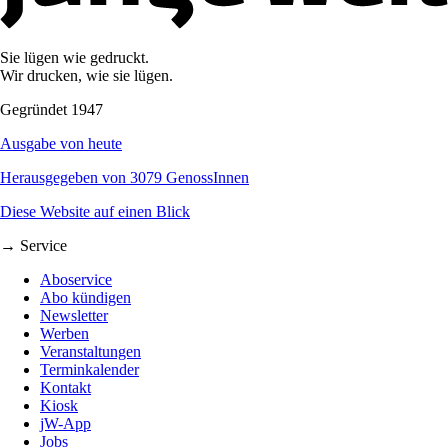
Sie lügen wie gedruckt.
Wir drucken, wie sie lügen.
Gegründet 1947
Ausgabe von heute
Herausgegeben von 3079 GenossInnen
Diese Website auf einen Blick
→ Service
Aboservice
Abo kündigen
Newsletter
Werben
Veranstaltungen
Terminkalender
Kontakt
Kiosk
jW-App
Jobs