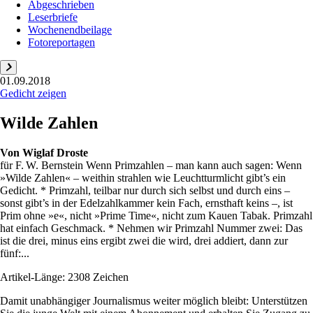
Abgeschrieben
Leserbriefe
Wochenendbeilage
Fotoreportagen
01.09.2018
Gedicht zeigen
Wilde Zahlen
Von
Wiglaf Droste
für F. W. Bernstein Wenn Primzahlen – man kann auch sagen: Wenn
»Wilde Zahlen« – weithin strahlen wie Leuchtturmlicht gibt’s ein
Gedicht. * Primzahl, teilbar nur durch sich selbst und durch eins –
sonst gibt’s in der Edelzahlkammer kein Fach, ernsthaft keins –, ist
Prim ohne »e«, nicht »Prime Time«, nicht zum Kauen Tabak. Primzahl
hat einfach Geschmack. * Nehmen wir Primzahl Nummer zwei: Das
ist die drei, minus eins ergibt zwei die wird, drei addiert, dann zur
fünf:...
Artikel-Länge: 2308 Zeichen
Damit unabhängiger Journalismus weiter möglich bleibt: Unterstützen