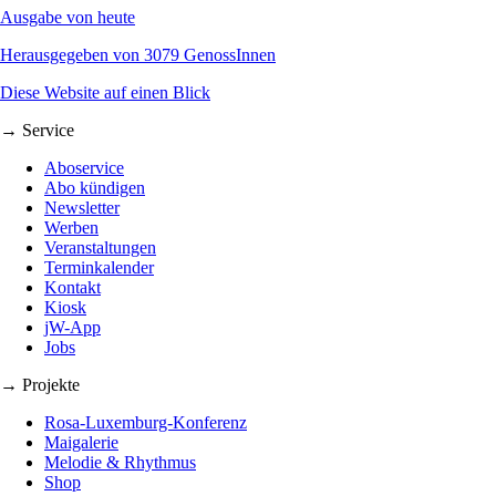
Ausgabe von heute
Herausgegeben von 3079 GenossInnen
Diese Website auf einen Blick
→ Service
Aboservice
Abo kündigen
Newsletter
Werben
Veranstaltungen
Terminkalender
Kontakt
Kiosk
jW-App
Jobs
→ Projekte
Rosa-Luxemburg-Konferenz
Maigalerie
Melodie & Rhythmus
Shop