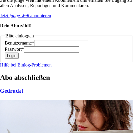
Sie die junge Welt mit einem Abonnement und erhalten Sie Zugang zu
allen Analysen, Reportagen und Kommentaren.
Jetzt
junge Welt
abonnieren
Dein Abo zählt!
Bitte einloggen
Benutzername*
Passwort*
Hilfe bei Einlog-Problemen
Abo abschließen
Gedruckt