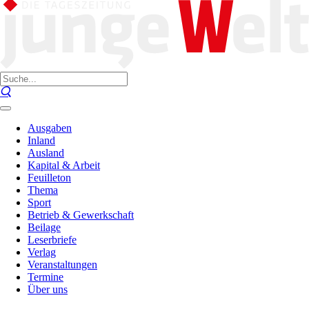
Ausgaben
Inland
Ausland
Kapital & Arbeit
Feuilleton
Thema
Sport
Betrieb & Gewerkschaft
Beilage
Leserbriefe
Verlag
Veranstaltungen
Termine
Über uns