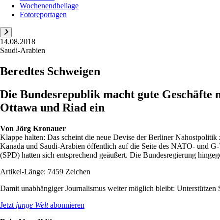
Wochenendbeilage
Fotoreportagen
14.08.2018
Saudi-Arabien
Beredtes Schweigen
Die Bundesrepublik macht gute Geschäfte mit
Ottawa und Riad ein
Von
Jörg Kronauer
Klappe halten: Das scheint die neue Devise der Berliner Nahostpolitik 
Kanada und Saudi-Arabien öffentlich auf die Seite des NATO- und G-
(SPD) hatten sich entsprechend geäußert. Die Bundesregierung hingege
Artikel-Länge: 7459 Zeichen
Damit unabhängiger Journalismus weiter möglich bleibt: Unterstütze
Jetzt
junge Welt
abonnieren