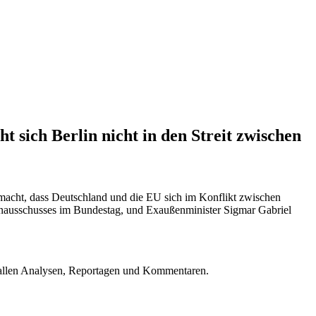
 sich Berlin nicht in den Streit zwischen
 gemacht, dass Deutschland und die EU sich im Konflikt zwischen
enausschusses im Bundestag, und Exaußenminister Sigmar Gabriel
u allen Analysen, Reportagen und Kommentaren.