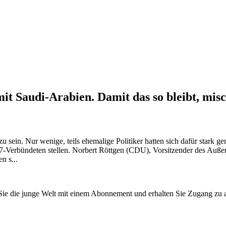
 Saudi-Arabien. Damit das so bleibt, mischt
zu sein. Nur wenige, teils ehemalige Politiker hatten sich dafür stark
7-Verbündeten stellen. Norbert Röttgen (CDU), Vorsitzender des Auß
n s...
n Sie die junge Welt mit einem Abonnement und erhalten Sie Zugang z