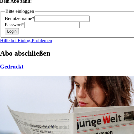
Dein Abo zählt!
Bitte einloggen
Benutzername*
Passwort*
Hilfe bei Einlog-Problemen
Abo abschließen
Gedruckt