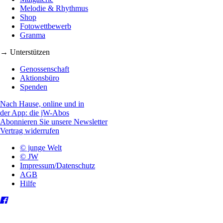
Melodie & Rhythmus
Shop
Fotowettbewerb
Granma
→ Unterstützen
Genossenschaft
Aktionsbüro
Spenden
Nach Hause, online und in
der App: die jW-Abos
Abonnieren Sie unsere Newsletter
Vertrag widerrufen
© junge Welt
© JW
Impressum/Datenschutz
AGB
Hilfe