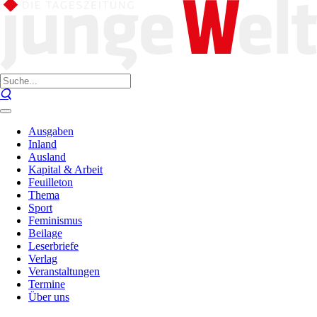
Ausgaben
Inland
Ausland
Kapital & Arbeit
Feuilleton
Thema
Sport
Feminismus
Beilage
Leserbriefe
Verlag
Veranstaltungen
Termine
Über uns