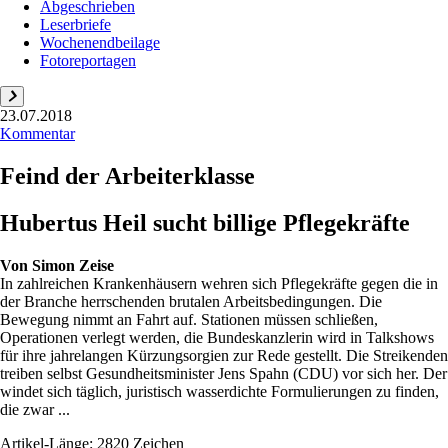
Abgeschrieben
Leserbriefe
Wochenendbeilage
Fotoreportagen
23.07.2018
Kommentar
Feind der Arbeiterklasse
Hubertus Heil sucht billige Pflegekräfte
Von
Simon Zeise
In zahlreichen Krankenhäusern wehren sich Pflegekräfte gegen die in
der Branche herrschenden brutalen Arbeitsbedingungen. Die
Bewegung nimmt an Fahrt auf. Stationen müssen schließen,
Operationen verlegt werden, die Bundeskanzlerin wird in Talkshows
für ihre jahrelangen Kürzungsorgien zur Rede gestellt. Die Streikenden
treiben selbst Gesundheitsminister Jens Spahn (CDU) vor sich her. Der
windet sich täglich, juristisch wasserdichte Formulierungen zu finden,
die zwar ...
Artikel-Länge: 2820 Zeichen