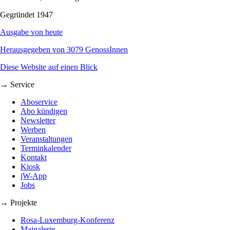
Gegründet 1947
Ausgabe von heute
Herausgegeben von 3079 GenossInnen
Diese Website auf einen Blick
→ Service
Aboservice
Abo kündigen
Newsletter
Werben
Veranstaltungen
Terminkalender
Kontakt
Kiosk
jW-App
Jobs
→ Projekte
Rosa-Luxemburg-Konferenz
Maigalerie