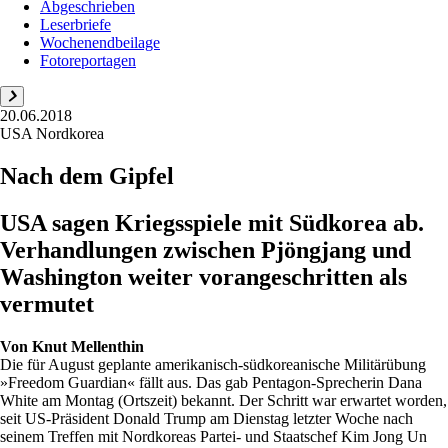
Abgeschrieben
Leserbriefe
Wochenendbeilage
Fotoreportagen
20.06.2018
USA Nordkorea
Nach dem Gipfel
USA sagen Kriegsspiele mit Südkorea ab.
Verhandlungen zwischen Pjöngjang und
Washington weiter vorangeschritten als
vermutet
Von
Knut Mellenthin
Die für August geplante amerikanisch-südkoreanische Militärübung
»Freedom Guardian« fällt aus. Das gab Pentagon-Sprecherin Dana
White am Montag (Ortszeit) bekannt. Der Schritt war erwartet worden,
seit US-Präsident Donald Trump am Dienstag letzter Woche nach
seinem Treffen mit Nordkoreas Partei- und Staatschef Kim Jong Un