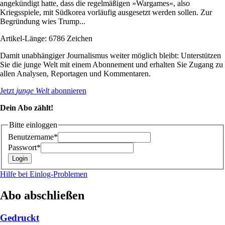
angekündigt hatte, dass die regelmäßigen »Wargames«, also
Kriegsspiele, mit Südkorea vorläufig ausgesetzt werden sollen. Zur
Begründung wies Trump...
Artikel-Länge: 6786 Zeichen
Damit unabhängiger Journalismus weiter möglich bleibt: Unterstützen
Sie die junge Welt mit einem Abonnement und erhalten Sie Zugang zu
allen Analysen, Reportagen und Kommentaren.
Jetzt
junge Welt
abonnieren
Dein Abo zählt!
Bitte einloggen
Benutzername*
Passwort*
Hilfe bei Einlog-Problemen
Abo abschließen
Gedruckt