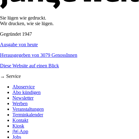
Sie lügen wie gedruckt.
Wir drucken, wie sie lügen.
Gegründet 1947
Ausgabe von heute
Herausgegeben von 3079 GenossInnen
Diese Website auf einen Blick
→ Service
Aboservice
Abo kündigen
Newsletter
Werben
Veranstaltungen
Terminkalender
Kontakt
Kiosk
jW-App
Jobs