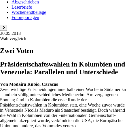
Abgeschrieben
Leserbriefe
Wochenendbeilage
Fotoreportagen
30.05.2018
Wahlvergleich
Zwei Voten
Präsidentschaftswahlen in Kolumbien und
Venezuela: Parallelen und Unterschiede
Von
Modaira Rubio, Caracas
Zwei wichtige Entscheidungen innerhalb einer Woche in Südamerika
– und ein völlig unterschiedliches Medienecho. Am vergangenen
Sonntag fand in Kolumbien die erste Runde der
Präsidentschaftswahlen in Kolumbien statt, eine Woche zuvor wurde
in Venezuela Nicolás Maduro als Staatschef bestätigt. Doch während
die Wahl in Kolumbien von der »internationalen Gemeinschaft«
allgemein akzeptiert wurde, verkündeten die USA, die Europäische
Union und andere, das Votum des venezo...