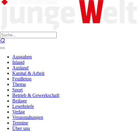
Ausgaben
Inland
Ausland
Kapital & Arbeit
Feuilleton
Thema
Sport
Betrieb & Gewerkschaft
Beilage
Leserbriefe
Verlag
Veranstaltungen
Termine
Über uns