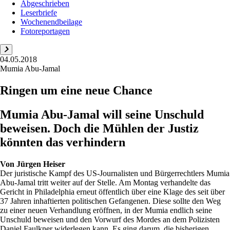
Abgeschrieben
Leserbriefe
Wochenendbeilage
Fotoreportagen
04.05.2018
Mumia Abu-Jamal
Ringen um eine neue Chance
Mumia Abu-Jamal will seine Unschuld
beweisen. Doch die Mühlen der Justiz
könnten das verhindern
Von
Jürgen Heiser
Der juristische Kampf des US-Journalisten und Bürgerrechtlers Mumia
Abu-Jamal tritt weiter auf der Stelle. Am Montag verhandelte das
Gericht in Philadelphia erneut öffentlich über eine Klage des seit über
37 Jahren inhaftierten politischen Gefangenen. Diese sollte den Weg
zu einer neuen Verhandlung eröffnen, in der Mumia endlich seine
Unschuld beweisen und den Vorwurf des Mordes an dem Polizisten
Daniel Faulkner widerlegen kann. Es ging darum, die bisherigen