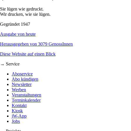
Sie lügen wie gedruckt.
Wir drucken, wie sie lügen.
Gegründet 1947
Ausgabe von heute
Herausgegeben von 3079 GenossInnen
Diese Website auf einen Blick
→ Service
Aboservice
Abo kündigen
Newsletter
Werben
Veranstaltungen
Terminkalender
Kontakt
Kiosk
jW-App
Jobs