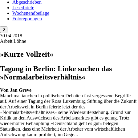
Abgeschrieben
Leserbriefe
Wochenendbeilage
Fotoreportagen
30.04.2018
Arbeit Löhne
»Kurze Vollzeit«
Tagung in Berlin: Linke suchen das
»Normalarbeitsverhältnis«
Von
Jan Greve
Manchmal tauchen in politischen Debatten fast vergessene Begriffe
auf. Auf einer Tagung der Rosa-Luxemburg-Stiftung über die Zukunft
der Arbeitswelt in Berlin feierte jetzt der des
»Normalarbeitsverhältnisses« seine Wiederauferstehung. Grund zur
Kritik an den Auswüchsen des Arbeitsmarktes gibt es genug. Trotz
wiederholter Behauptung »Deutschland geht es gut« belegen
Statistiken, dass eine Mehrheit der Arbeiter vom wirtschaftlichen
Aufschwung kaum profitiert, im Gege...