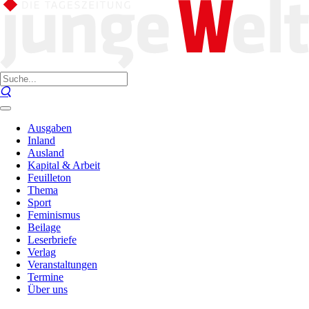
Ausgaben
Inland
Ausland
Kapital & Arbeit
Feuilleton
Thema
Sport
Feminismus
Beilage
Leserbriefe
Verlag
Veranstaltungen
Termine
Über uns