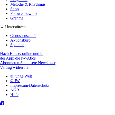
Melodie & Rhythmus
Shop
Fotowettbewerb
Granma
→ Unterstützen
Genossenschaft
Aktionsbüro
Spenden
Nach Hause, online und in
der App: die jW-Abos
Abonnieren Sie unsere Newsletter
Vertrag widerrufen
© junge Welt
© JW
Impressum/Datenschutz
AGB
Hilfe