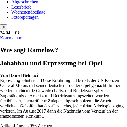
Abgeschrieben
Leserbriefe
Wochenendbeilage
Fotoreportagen
24.04.2018
Kommentar
Was sagt Ramelow?
Jobabbau und Erpressung bei Opel
Von
Daniel Behruzi
Erpressung lohnt sich. Diese Erfahrung hat bereits der US-Konzern
General Motors mit seiner deutschen Tochter Opel gemacht. Immer
wieder machten die Gewerkschafts- und Betriebsratsspitzen
Zugeständnisse: Arbeits- und Betriebsnutzungszeiten wurden
flexibilisiert, übertarifliche Zulagen abgeschmolzen, die Arbeit
verdichtet. Geholfen hat das alles nichts, jeder dritte Arbeitsplatz ging
verloren. Im August 2017 dann die Nachricht vom Verkauf an den
französischen Konkurr...
Artikel-Länge: 2956 Zeichen