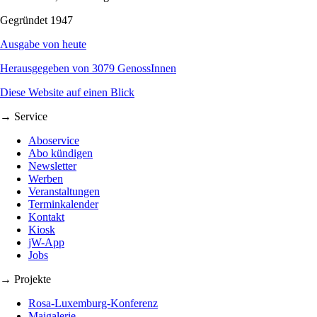
Gegründet 1947
Ausgabe von heute
Herausgegeben von 3079 GenossInnen
Diese Website auf einen Blick
→ Service
Aboservice
Abo kündigen
Newsletter
Werben
Veranstaltungen
Terminkalender
Kontakt
Kiosk
jW-App
Jobs
→ Projekte
Rosa-Luxemburg-Konferenz
Maigalerie