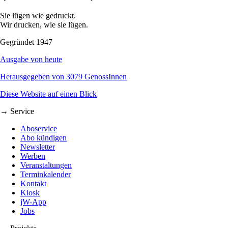
Sie lügen wie gedruckt.
Wir drucken, wie sie lügen.
Gegründet 1947
Ausgabe von heute
Herausgegeben von 3079 GenossInnen
Diese Website auf einen Blick
→ Service
Aboservice
Abo kündigen
Newsletter
Werben
Veranstaltungen
Terminkalender
Kontakt
Kiosk
jW-App
Jobs