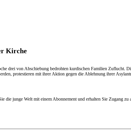
er Kirche
oche drei von Abschiebung bedrohten kurdischen Familien Zuflucht. Di
 werden, protestieren mit ihrer Aktion gegen die Ablehnung ihrer Asy
n Sie die junge Welt mit einem Abonnement und erhalten Sie Zugang z