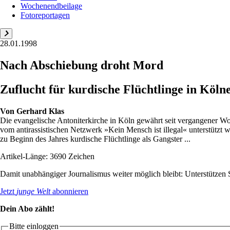
Wochenendbeilage
Fotoreportagen
28.01.1998
Nach Abschiebung droht Mord
Zuflucht für kurdische Flüchtlinge in Köln
Von
Gerhard Klas
Die evangelische Antoniterkirche in Köln gewährt seit vergangener W
vom antirassistischen Netzwerk »Kein Mensch ist illegal« unterstützt
zu Beginn des Jahres kurdische Flüchtlinge als Gangster ...
Artikel-Länge: 3690 Zeichen
Damit unabhängiger Journalismus weiter möglich bleibt: Unterstütze
Jetzt
junge Welt
abonnieren
Dein Abo zählt!
Bitte einloggen