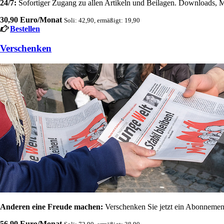
24/7:
Sofortiger Zugang zu allen Artikeln und Beilagen. Downloads, M
30,90 Euro/Monat
Soli: 42,90, ermäßigt: 19,90
Bestellen
Verschenken
Anderen eine Freude machen:
Verschenken Sie jetzt ein Abonnement
56,90 Euro/Monat