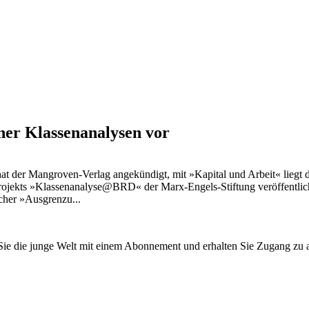
ner Klassenanalysen vor
er Mangroven-Verlag angekündigt, mit »Kapital und Arbeit« liegt der e
jekts »Klassenanalyse@BRD« der Marx-Engels-Stiftung veröffentlicht 
cher »Ausgrenzu...
n Sie die junge Welt mit einem Abonnement und erhalten Sie Zugang z