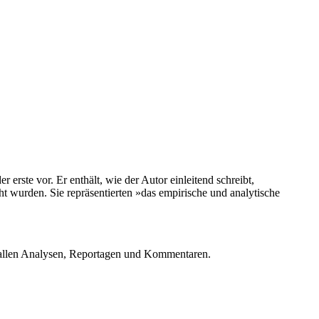
rste vor. Er enthält, wie der Autor einleitend schreibt,
wurden. Sie repräsentierten »das empirische und analytische
u allen Analysen, Reportagen und Kommentaren.