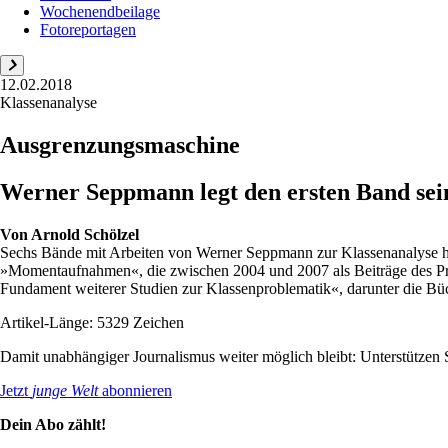
Wochenendbeilage
Fotoreportagen
12.02.2018
Klassenanalyse
Ausgrenzungsmaschine
Werner Seppmann legt den ersten Band sei
Von
Arnold Schölzel
Sechs Bände mit Arbeiten von Werner Seppmann zur Klassenanalyse hat d
»Momentaufnahmen«, die zwischen 2004 und 2007 als Beiträge des Pro
Fundament weiterer Studien zur Klassenproblematik«, darunter die Bü
Artikel-Länge: 5329 Zeichen
Damit unabhängiger Journalismus weiter möglich bleibt: Unterstütze
Jetzt
junge Welt
abonnieren
Dein Abo zählt!