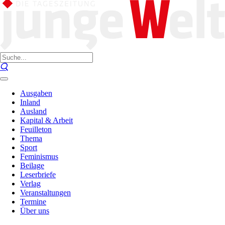
Ausgaben
Inland
Ausland
Kapital & Arbeit
Feuilleton
Thema
Sport
Feminismus
Beilage
Leserbriefe
Verlag
Veranstaltungen
Termine
Über uns