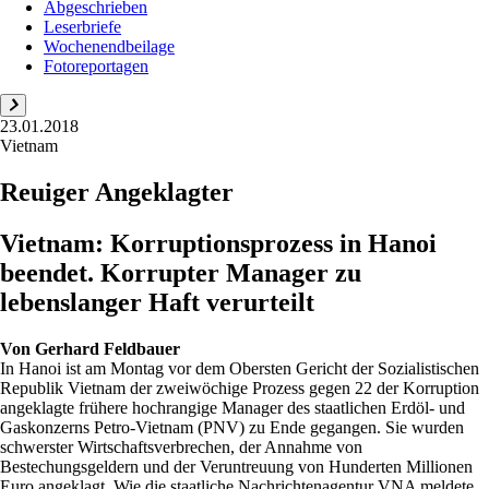
Abgeschrieben
Leserbriefe
Wochenendbeilage
Fotoreportagen
23.01.2018
Vietnam
Reuiger Angeklagter
Vietnam: Korruptionsprozess in Hanoi
beendet. Korrupter Manager zu
lebenslanger Haft verurteilt
Von
Gerhard Feldbauer
In Hanoi ist am Montag vor dem Obersten Gericht der Sozialistischen
Republik Vietnam der zweiwöchige Prozess gegen 22 der Korruption
angeklagte frühere hochrangige Manager des staatlichen Erdöl- und
Gaskonzerns Petro-Vietnam (PNV) zu Ende gegangen. Sie wurden
schwerster Wirtschaftsverbrechen, der Annahme von
Bestechungsgeldern und der Veruntreuung von Hunderten Millionen
Euro angeklagt. Wie die staatliche Nachrichtenagentur VNA meldete,