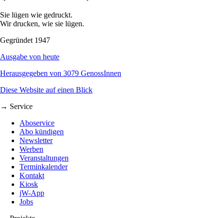
Sie lügen wie gedruckt.
Wir drucken, wie sie lügen.
Gegründet 1947
Ausgabe von heute
Herausgegeben von 3079 GenossInnen
Diese Website auf einen Blick
→ Service
Aboservice
Abo kündigen
Newsletter
Werben
Veranstaltungen
Terminkalender
Kontakt
Kiosk
jW-App
Jobs