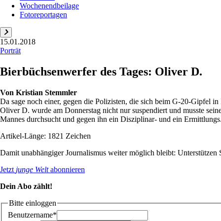
Wochenendbeilage
Fotoreportagen
15.01.2018
Porträt
Bierbüchsenwerfer des Tages: Oliver D.
Von
Kristian Stemmler
Da sage noch einer, gegen die Polizisten, die sich beim G-20-Gipfel 
Oliver D. wurde am Donnerstag nicht nur suspendiert und musste seine
Mannes durchsucht und gegen ihn ein Disziplinar- und ein Ermittlungs.
Artikel-Länge: 1821 Zeichen
Damit unabhängiger Journalismus weiter möglich bleibt: Unterstütze
Jetzt
junge Welt
abonnieren
Dein Abo zählt!
Bitte einloggen
Benutzername*