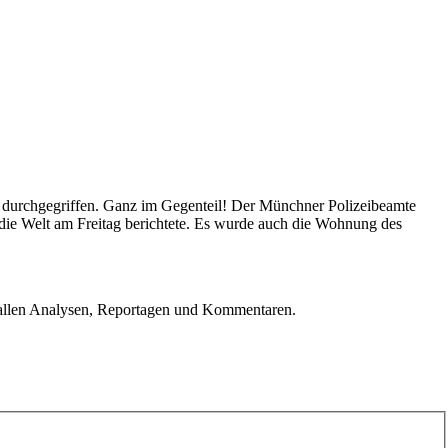
en durchgegriffen. Ganz im Gegenteil! Der Münchner Polizeibeamte
 die Welt am Freitag berichtete. Es wurde auch die Wohnung des
u allen Analysen, Reportagen und Kommentaren.