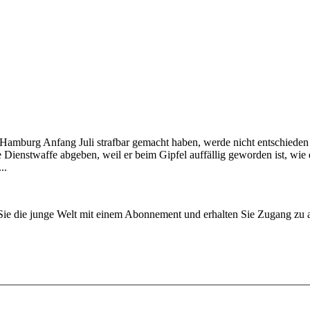
in Hamburg Anfang Juli strafbar gemacht haben, werde nicht entschied
 Dienstwaffe abgeben, weil er beim Gipfel auffällig geworden ist, wie
..
n Sie die junge Welt mit einem Abonnement und erhalten Sie Zugang z