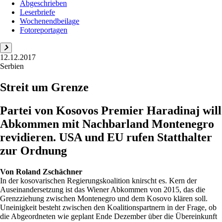
Abgeschrieben
Leserbriefe
Wochenendbeilage
Fotoreportagen
12.12.2017
Serbien
Streit um Grenze
Partei von Kosovos Premier Haradinaj will
Abkommen mit Nachbarland Montenegro
revidieren. USA und EU rufen Statthalter
zur Ordnung
Von
Roland Zschächner
In der kosovarischen Regierungskoalition knirscht es. Kern der
Auseinandersetzung ist das Wiener Abkommen von 2015, das die
Grenzziehung zwischen Montenegro und dem Kosovo klären soll.
Uneinigkeit besteht zwischen den Koalitionspartnern in der Frage, ob
die Abgeordneten wie geplant Ende Dezember über die Übereinkunft