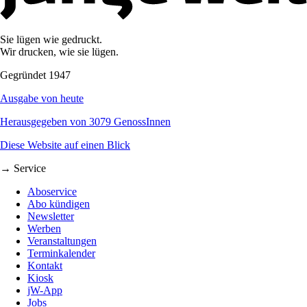
Sie lügen wie gedruckt.
Wir drucken, wie sie lügen.
Gegründet 1947
Ausgabe von heute
Herausgegeben von 3079 GenossInnen
Diese Website auf einen Blick
→ Service
Aboservice
Abo kündigen
Newsletter
Werben
Veranstaltungen
Terminkalender
Kontakt
Kiosk
jW-App
Jobs