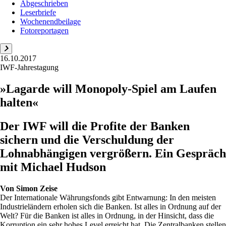
Abgeschrieben
Leserbriefe
Wochenendbeilage
Fotoreportagen
16.10.2017
IWF-Jahrestagung
»Lagarde will Monopoly-Spiel am Laufen
halten«
Der IWF will die Profite der Banken
sichern und die Verschuldung der
Lohnabhängigen vergrößern. Ein Gespräch
mit Michael Hudson
Von
Simon Zeise
Der Internationale Währungsfonds gibt Entwarnung: In den meisten
Industrieländern erholen sich die Banken. Ist alles in Ordnung auf der
Welt? Für die Banken ist alles in Ordnung, in der Hinsicht, dass die
Korruption ein sehr hohes Level erreicht hat. Die Zentralbanken stellen