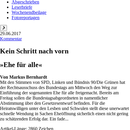
Abgeschrieben
Leserbriefe
Wochenendbeilage
Fotoreportagen
29.06.2017
Kommentar
Kein Schritt nach vorn
»Ehe für alle«
Von
Markus Bernhardt
Mit den Stimmen von SPD, Linken und Bündnis 90/Die Grünen hat
der Rechtsausschuss des Bundestags am Mittwoch den Weg zur
Einführung der sogenannten Ehe für alle freigemacht. Bereits am
Freitag sollen die Bundestagsabgeordneten in namentlicher
Abstimmung über den Gesetzesentwurf befinden. Für die
Heiratswilligen unter den Lesben und Schwulen stellt diese unerwartet
schnelle Wendung in Sachen Eheöffnung sicherlich einen nicht gering
zu schätzenden Erfolg dar. Ein fade...
Artikel-Länge: 2860 Zeichen