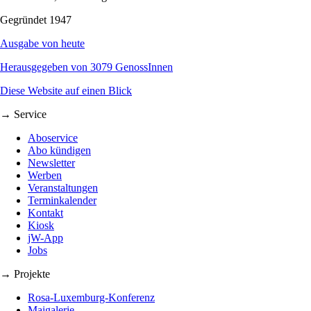
Gegründet 1947
Ausgabe von heute
Herausgegeben von 3079 GenossInnen
Diese Website auf einen Blick
→ Service
Aboservice
Abo kündigen
Newsletter
Werben
Veranstaltungen
Terminkalender
Kontakt
Kiosk
jW-App
Jobs
→ Projekte
Rosa-Luxemburg-Konferenz
Maigalerie