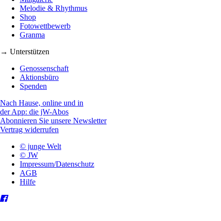
Melodie & Rhythmus
Shop
Fotowettbewerb
Granma
→ Unterstützen
Genossenschaft
Aktionsbüro
Spenden
Nach Hause, online und in
der App: die jW-Abos
Abonnieren Sie unsere Newsletter
Vertrag widerrufen
© junge Welt
© JW
Impressum/Datenschutz
AGB
Hilfe