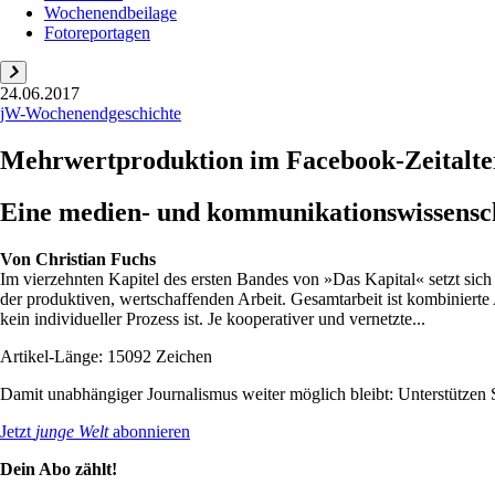
Wochenendbeilage
Fotoreportagen
24.06.2017
jW-Wochenendgeschichte
Mehrwertproduktion im Facebook-Zeitalte
Eine medien- und kommunikationswissensch
Von
Christian Fuchs
Im vierzehnten Kapitel des ersten Bandes von »Das Kapital« setzt si
der produktiven, wertschaffenden Arbeit. Gesamtarbeit ist kombinierte 
kein individueller Prozess ist. Je kooperativer und vernetzte...
Artikel-Länge: 15092 Zeichen
Damit unabhängiger Journalismus weiter möglich bleibt: Unterstütze
Jetzt
junge Welt
abonnieren
Dein Abo zählt!