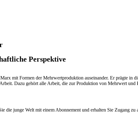
r
aftliche Perspektive
ch Marx mit Formen der Mehrwertproduktion auseinander. Er prägte in 
Arbeit. Dazu gehört alle Arbeit, die zur Produktion von Mehrwert und K
n Sie die junge Welt mit einem Abonnement und erhalten Sie Zugang z