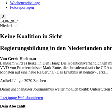
Wochenendbeilage
Fotoreportagen
14.06.2017
Niederlande
Keine Koalition in Sicht
Regierungsbildung in den Niederlanden ohn
Von
Gerrit Hoekman
Langsam wird es heikel in Den Haag: Die Koalitionsverhandlungen mit 
VVD von Premierminister Mark Rutte, die christdemokratische CDA und
Monaten auf eine neue Regierung.»Das Ergebnis ist negativ«, erkl...
Artikel-Länge: 3970 Zeichen
Damit unabhängiger Journalismus weiter möglich bleibt: Unterstütze
Jetzt
junge Welt
abonnieren
Dein Abo zählt!