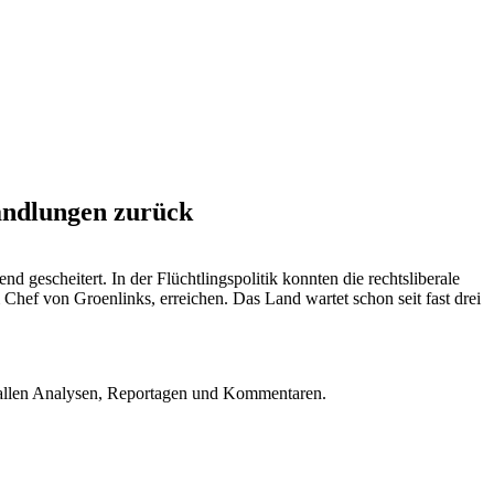
handlungen zurück
gescheitert. In der Flüchtlingspolitik konnten die rechtsliberale
hef von Groenlinks, erreichen. Das Land wartet schon seit fast drei
u allen Analysen, Reportagen und Kommentaren.