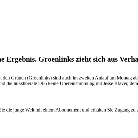
e Ergebnis. Groenlinks zieht sich aus Ver
den Grünen (Groen­links) sind auch im zweiten Anlauf am Montag abend 
 die linksliberale D66 keine Übereinstimmung mit Jesse Klaver, dem C
n Sie die junge Welt mit einem Abonnement und erhalten Sie Zugang z