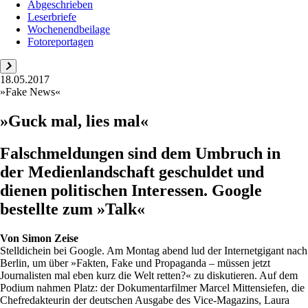
Abgeschrieben
Leserbriefe
Wochenendbeilage
Fotoreportagen
18.05.2017
»Fake News«
»Guck mal, lies mal«
Falschmeldungen sind dem Umbruch in
der Medienlandschaft geschuldet und
dienen politischen Interessen. Google
bestellte zum »Talk«
Von
Simon Zeise
Stelldichein bei Google. Am Montag abend lud der Internetgigant nach
Berlin, um über »Fakten, Fake und Propaganda – müssen jetzt
Journalisten mal eben kurz die Welt retten?« zu diskutieren. Auf dem
Podium nahmen Platz: der Dokumentarfilmer Marcel Mittensiefen, die
Chefredakteurin der deutschen Ausgabe des Vice-Magazins, Laura