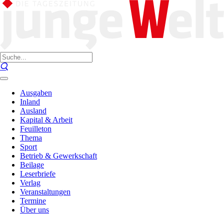
Ausgaben
Inland
Ausland
Kapital & Arbeit
Feuilleton
Thema
Sport
Betrieb & Gewerkschaft
Beilage
Leserbriefe
Verlag
Veranstaltungen
Termine
Über uns