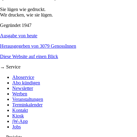
Sie lügen wie gedruckt.
Wir drucken, wie sie lügen.
Gegründet 1947
Ausgabe von heute
Herausgegeben von 3079 GenossInnen
Diese Website auf einen Blick
→ Service
Aboservice
Abo kündigen
Newsletter
Werben
Veranstaltungen
Terminkalender
Kontakt
Kiosk
jW-App
Jobs