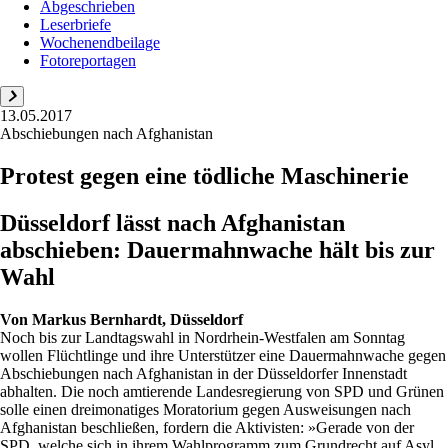
Abgeschrieben
Leserbriefe
Wochenendbeilage
Fotoreportagen
13.05.2017
Abschiebungen nach Afghanistan
Protest gegen eine tödliche Maschinerie
Düsseldorf lässt nach Afghanistan
abschieben: Dauermahnwache hält bis zur
Wahl
Von
Markus Bernhardt, Düsseldorf
Noch bis zur Landtagswahl in Nordrhein-Westfalen am Sonntag
wollen Flüchtlinge und ihre Unterstützer eine Dauermahnwache gegen
Abschiebungen nach Afghanistan in der Düsseldorfer Innenstadt
abhalten. Die noch amtierende Landesregierung von SPD und Grünen
solle einen dreimonatiges Moratorium gegen Ausweisungen nach
Afghanistan beschließen, fordern die Aktivisten: »Gerade von der
SPD, welche sich in ihrem Wahlprogramm zum Grundrecht auf Asyl