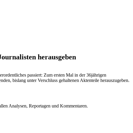
Journalisten herausgeben
rordentliches passiert: Zum ersten Mal in der 36jährigen
enden, bislang unter Verschluss gehaltenen Aktenteile herauszugeben.
u allen Analysen, Reportagen und Kommentaren.