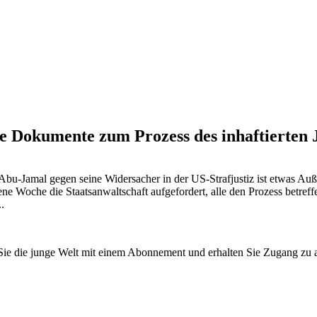
ne Dokumente zum Prozess des inhaftierten 
bu-Jamal gegen seine Widersacher in der US-Strafjustiz ist etwas Auße
ne Woche die Staatsanwaltschaft aufgefordert, alle den Prozess betreff
.
n Sie die junge Welt mit einem Abonnement und erhalten Sie Zugang z