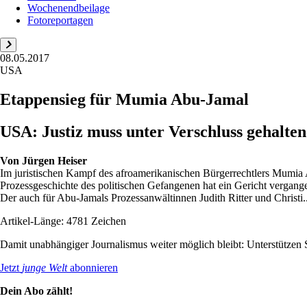
Wochenendbeilage
Fotoreportagen
08.05.2017
USA
Etappensieg für Mumia Abu-Jamal
USA: Justiz muss unter Verschluss gehalte
Von
Jürgen Heiser
Im juristischen Kampf des afroamerikanischen Bürgerrechtlers Mumia A
Prozessgeschichte des politischen Gefangenen hat ein Gericht vergange
Der auch für Abu-Jamals Prozessanwältinnen Judith Ritter und Christi..
Artikel-Länge: 4781 Zeichen
Damit unabhängiger Journalismus weiter möglich bleibt: Unterstütze
Jetzt
junge Welt
abonnieren
Dein Abo zählt!