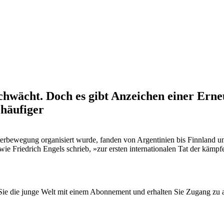
chwächt. Doch es gibt Anzeichen einer Ern
 häufiger
eiterbewegung organisiert wurde, fanden von Argentinien bis Finnland 
ie Friedrich Engels schrieb, »zur ersten internationalen Tat der kämpf
n Sie die junge Welt mit einem Abonnement und erhalten Sie Zugang z