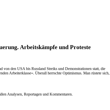
euerung. Arbeitskämpfe und Proteste
und von den USA bis Russland Streiks und Demonstrationen statt, die
enden Arbeiterklasse«. Überall herrschte Optimismus. Man rüstete sich,
u allen Analysen, Reportagen und Kommentaren.