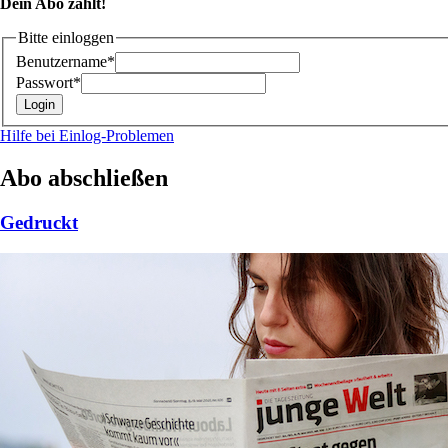
Dein Abo zählt!
Bitte einloggen
Benutzername*
Passwort*
Hilfe bei Einlog-Problemen
Abo abschließen
Gedruckt