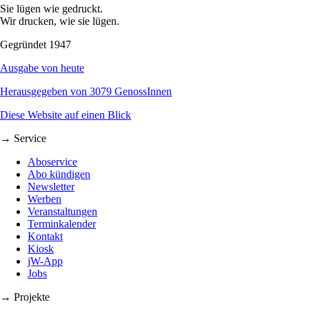
Sie lügen wie gedruckt.
Wir drucken, wie sie lügen.
Gegründet 1947
Ausgabe von heute
Herausgegeben von 3079 GenossInnen
Diese Website auf einen Blick
→ Service
Aboservice
Abo kündigen
Newsletter
Werben
Veranstaltungen
Terminkalender
Kontakt
Kiosk
jW-App
Jobs
→ Projekte