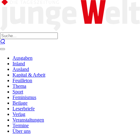
Ausgaben
Inland
Ausland
Kapital & Arbeit
Feuilleton
Thema
Sport
Feminismus
Beilage
Leserbriefe
Verlag
Veranstaltungen
Termine
Über uns