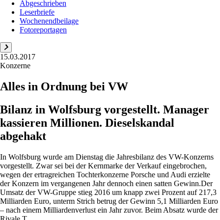
Abgeschrieben
Leserbriefe
Wochenendbeilage
Fotoreportagen
15.03.2017
Konzerne
Alles in Ordnung bei VW
Bilanz in Wolfsburg vorgestellt. Manager
kassieren Millionen. Dieselskandal
abgehakt
In Wolfsburg wurde am Dienstag die Jahresbilanz des VW-Konzerns
vorgestellt. Zwar sei bei der Kernmarke der Verkauf eingebrochen,
wegen der ertragreichen Tochterkonzerne Porsche und Audi erzielte
der Konzern im vergangenen Jahr dennoch einen satten Gewinn.Der
Umsatz der VW-Gruppe stieg 2016 um knapp zwei Prozent auf 217,3
Milliarden Euro, unterm Strich betrug der Gewinn 5,1 Milliarden Euro
– nach einem Milliardenverlust ein Jahr zuvor. Beim Absatz wurde der
Rivale T...