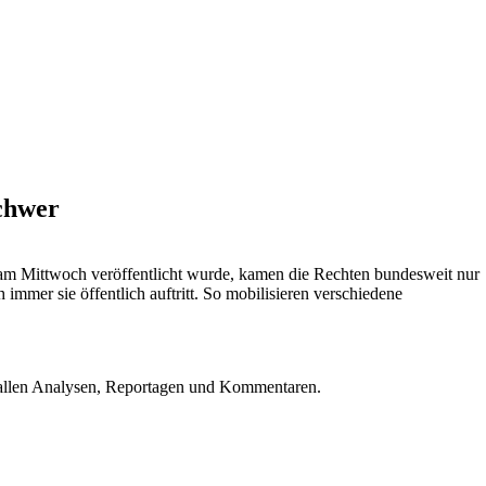
schwer
e am Mittwoch veröffentlicht wurde, kamen die Rechten bundesweit nur
immer sie öffentlich auftritt. So mobilisieren verschiedene
u allen Analysen, Reportagen und Kommentaren.