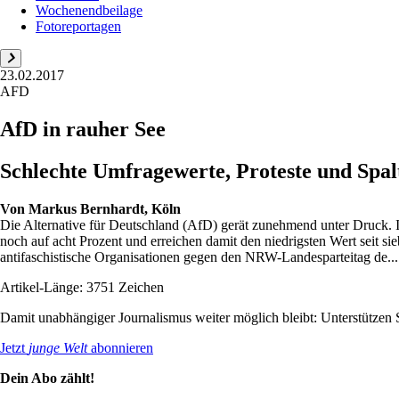
Wochenendbeilage
Fotoreportagen
23.02.2017
AFD
AfD in rauher See
Schlechte Umfragewerte, Proteste und Spa
Von
Markus Bernhardt, Köln
Die Alternative für Deutschland (AfD) gerät zunehmend unter Druck. 
noch auf acht Prozent und erreichen damit den niedrigsten Wert seit si
antifaschistische Organisationen gegen den NRW-Landesparteitag de...
Artikel-Länge: 3751 Zeichen
Damit unabhängiger Journalismus weiter möglich bleibt: Unterstütze
Jetzt
junge Welt
abonnieren
Dein Abo zählt!