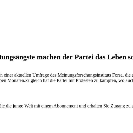
ltungsängste machen der Partei das Leben 
In einer aktuellen Umfrage des Meinungsforschungsinstituts Forsa, di
eben Monaten.Zugleich hat die Partei mit Protesten zu kämpfen, wo auch 
n Sie die junge Welt mit einem Abonnement und erhalten Sie Zugang z