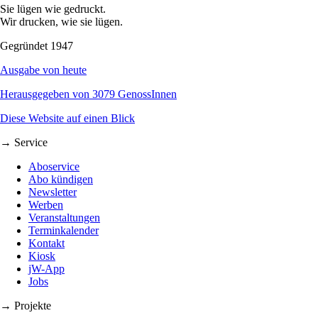
Sie lügen wie gedruckt.
Wir drucken, wie sie lügen.
Gegründet 1947
Ausgabe von heute
Herausgegeben von 3079 GenossInnen
Diese Website auf einen Blick
→ Service
Aboservice
Abo kündigen
Newsletter
Werben
Veranstaltungen
Terminkalender
Kontakt
Kiosk
jW-App
Jobs
→ Projekte