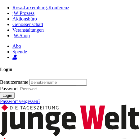
Zum
Rosa-Luxemburg-Konferenz
Inhalt
jW-Prozess
der
Aktionsbüro
Seite
Genossenschaft
Veranstaltungen
jW-Shop
Abo
Spende
Login
Benutzername
Passwort
Login
Passwort vergessen?