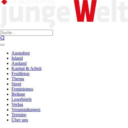
Ausgaben
Inland
Ausland
Kapital & Arbeit
Feuilleton
Thema
Sport
Feminismus
Beilage
Leserbriefe
Verlag
Veranstaltungen
Termine
Über uns