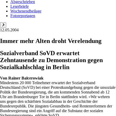
Abgeschrieben
Leserbriefe
Wochenendbeilage
Fotoreportagen
12.05.2004
Immer mehr Alten droht Verelendung
Sozialverband SoVD erwartet
Zehntausende zu Demonstration gegen
Sozialkahlschlag in Berlin
Von
Rainer Balcerowiak
Mindestens 20 000 Teilnehmer erwartet der Sozialverband
Deutschland (SoVD) bei einer Protestkundgebung gegen die unsoziale
Politik der Bundesregierung, die am kommenden Sonnabend ab 12
Uhr am Brandenburger Tor in Berlin stattfinden wird. »Wir wehren
uns gegen den schärfsten Sozialabbau in der Geschichte der
Bundesrepublik. Die jüngsten Gesundheits- und Rentenreformen der
Bundesregierung sind ein Angriff auf die Substanz der sozialen
Sicherungssysteme«, erklärte SoVD...