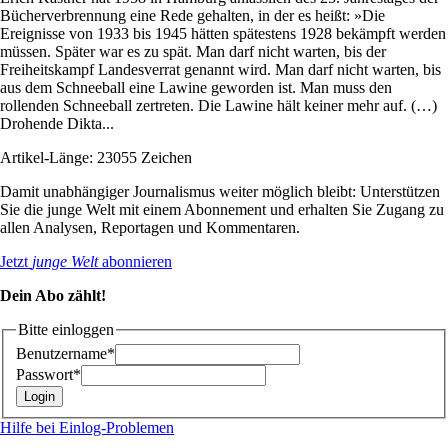
Bücherverbrennung eine Rede gehalten, in der es heißt: »Die
Ereignisse von 1933 bis 1945 hätten spätestens 1928 bekämpft werden
müssen. Später war es zu spät. Man darf nicht warten, bis der
Freiheitskampf Landesverrat genannt wird. Man darf nicht warten, bis
aus dem Schneeball eine Lawine geworden ist. Man muss den
rollenden Schneeball zertreten. Die Lawine hält keiner mehr auf. (…)
Drohende Dikta...
Artikel-Länge: 23055 Zeichen
Damit unabhängiger Journalismus weiter möglich bleibt: Unterstützen
Sie die junge Welt mit einem Abonnement und erhalten Sie Zugang zu
allen Analysen, Reportagen und Kommentaren.
Jetzt
junge Welt
abonnieren
Dein Abo zählt!
Bitte einloggen
Benutzername*
Passwort*
Hilfe bei Einlog-Problemen