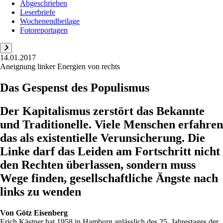
Abgeschrieben
Leserbriefe
Wochenendbeilage
Fotoreportagen
14.01.2017
Aneignung linker Energien von rechts
Das Gespenst des Populismus
Der Kapitalismus zerstört das Bekannte
und Traditionelle. Viele Menschen erfahren
das als existentielle Verunsicherung. Die
Linke darf das Leiden am Fortschritt nicht
den Rechten überlassen, sondern muss
Wege finden, gesellschaftliche Ängste nach
links zu wenden
Von
Götz Eisenberg
Erich Kästner hat 1958 in Hamburg anlässlich des 25. Jahrestages der