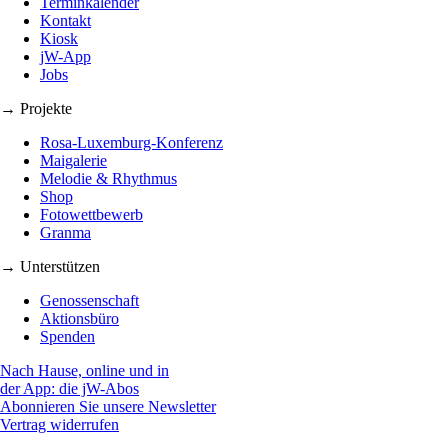
Terminkalender
Kontakt
Kiosk
jW-App
Jobs
→ Projekte
Rosa-Luxemburg-Konferenz
Maigalerie
Melodie & Rhythmus
Shop
Fotowettbewerb
Granma
→ Unterstützen
Genossenschaft
Aktionsbüro
Spenden
Nach Hause, online und in
der App: die jW-Abos
Abonnieren Sie unsere Newsletter
Vertrag widerrufen