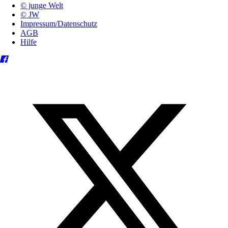
© junge Welt
© JW
Impressum/Datenschutz
AGB
Hilfe