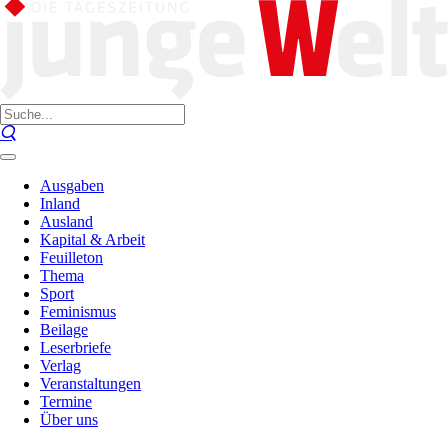
Ausgaben
Inland
Ausland
Kapital & Arbeit
Feuilleton
Thema
Sport
Feminismus
Beilage
Leserbriefe
Verlag
Veranstaltungen
Termine
Über uns