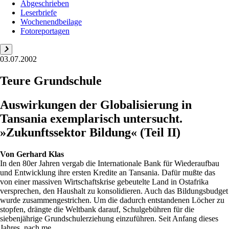
Abgeschrieben
Leserbriefe
Wochenendbeilage
Fotoreportagen
03.07.2002
Teure Grundschule
Auswirkungen der Globalisierung in
Tansania exemplarisch untersucht.
»Zukunftssektor Bildung« (Teil II)
Von
Gerhard Klas
In den 80er Jahren vergab die Internationale Bank für Wiederaufbau
und Entwicklung ihre ersten Kredite an Tansania. Dafür mußte das
von einer massiven Wirtschaftskrise gebeutelte Land in Ostafrika
versprechen, den Haushalt zu konsolidieren. Auch das Bildungsbudget
wurde zusammengestrichen. Um die dadurch entstandenen Löcher zu
stopfen, drängte die Weltbank darauf, Schulgebühren für die
siebenjährige Grundschulerziehung einzuführen. Seit Anfang dieses
Jahres, nach me...