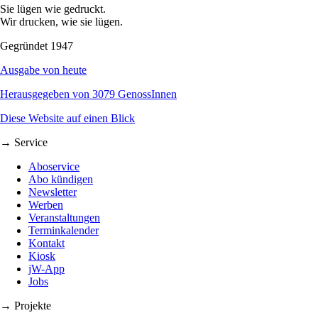
Sie lügen wie gedruckt.
Wir drucken, wie sie lügen.
Gegründet 1947
Ausgabe von heute
Herausgegeben von 3079 GenossInnen
Diese Website auf einen Blick
→ Service
Aboservice
Abo kündigen
Newsletter
Werben
Veranstaltungen
Terminkalender
Kontakt
Kiosk
jW-App
Jobs
→ Projekte