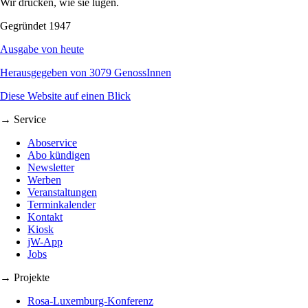
Wir drucken, wie sie lügen.
Gegründet 1947
Ausgabe von heute
Herausgegeben von 3079 GenossInnen
Diese Website auf einen Blick
→ Service
Aboservice
Abo kündigen
Newsletter
Werben
Veranstaltungen
Terminkalender
Kontakt
Kiosk
jW-App
Jobs
→ Projekte
Rosa-Luxemburg-Konferenz