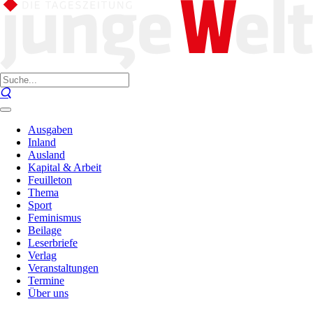
Ausgaben
Inland
Ausland
Kapital & Arbeit
Feuilleton
Thema
Sport
Feminismus
Beilage
Leserbriefe
Verlag
Veranstaltungen
Termine
Über uns