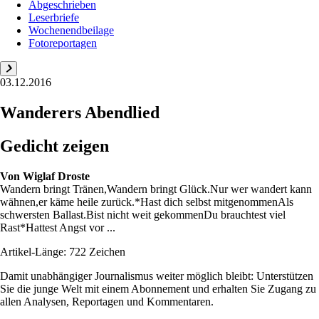
Abgeschrieben
Leserbriefe
Wochenendbeilage
Fotoreportagen
03.12.2016
Wanderers Abendlied
Gedicht zeigen
Von
Wiglaf Droste
Wandern bringt Tränen,Wandern bringt Glück.Nur wer wandert kann
wähnen,er käme heile zurück.*Hast dich selbst mitgenommenAls
schwersten Ballast.Bist nicht weit gekommenDu brauchtest viel
Rast*Hattest Angst vor ...
Artikel-Länge: 722 Zeichen
Damit unabhängiger Journalismus weiter möglich bleibt: Unterstützen
Sie die junge Welt mit einem Abonnement und erhalten Sie Zugang zu
allen Analysen, Reportagen und Kommentaren.