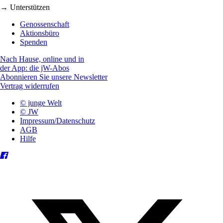
→ Unterstützen
Genossenschaft
Aktionsbüro
Spenden
Nach Hause, online und in
der App: die jW-Abos
Abonnieren Sie unsere Newsletter
Vertrag widerrufen
© junge Welt
© JW
Impressum/Datenschutz
AGB
Hilfe