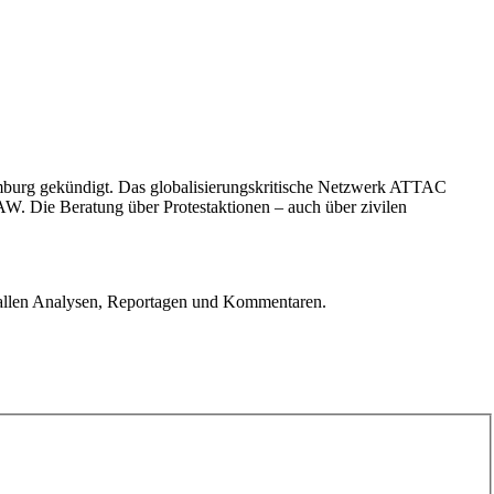
urg gekündigt. Das globalisierungskritische Netzwerk ATTAC
AW. Die Beratung über Protestaktionen – auch über zivilen
u allen Analysen, Reportagen und Kommentaren.