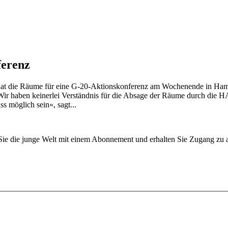
ferenz
t die Räume für eine G-20-Aktionskonferenz am Wochenende in Hamb
»Wir haben keinerlei Verständnis für die Absage der Räume durch die H
 möglich sein«, sagt...
n Sie die junge Welt mit einem Abonnement und erhalten Sie Zugang z