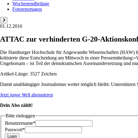
Wochenendbeilage
Fotoreportagen
01.12.2016
ATTAC zur verhinderten G-20-Aktionskon
Die Hamburger Hochschule für Angewandte Wissenschaften (HAW) ha
kritisierte diese Entscheidung am Mittwoch in einer Pressemitteilung:
Ungehorsam – ist Teil der demokratischen Auseinandersetzung und muss
Artikel-Länge: 3527 Zeichen
Damit unabhängiger Journalismus weiter möglich bleibt: Unterstütze
Jetzt
junge Welt
abonnieren
Dein Abo zählt!
Bitte einloggen
Benutzername*
Passwort*