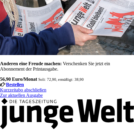
Anderen eine Freude machen:
Verschenken Sie jetzt ein
Abonnement der Printausgabe.
56,90 Euro/Monat
Soli: 72,90, ermäßigt: 38,90
Bestellen
Kurzzeitabo abschließen
Zur aktuellen Ausgabe