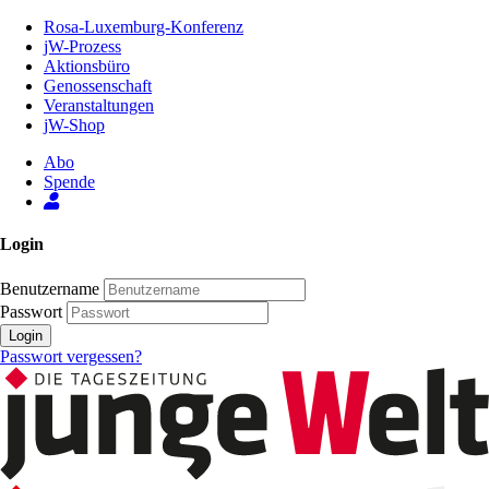
Zum
Rosa-Luxemburg-Konferenz
Inhalt
jW-Prozess
der
Aktionsbüro
Seite
Genossenschaft
Veranstaltungen
jW-Shop
Abo
Spende
Login
Benutzername
Passwort
Login
Passwort vergessen?