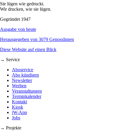
Sie lügen wie gedruckt.
Wir drucken, wie sie lügen.
Gegründet 1947
Ausgabe von heute
Herausgegeben von 3079 GenossInnen
Diese Website auf einen Blick
→ Service
Aboservice
Abo kündigen
Newsletter
Werben
Veranstaltungen
Terminkalender
Kontakt
Kiosk
jW-App
Jobs
→ Projekte