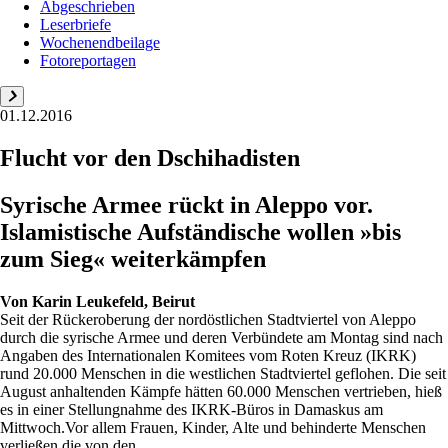
Abgeschrieben
Leserbriefe
Wochenendbeilage
Fotoreportagen
01.12.2016
Flucht vor den Dschihadisten
Syrische Armee rückt in Aleppo vor.
Islamistische Aufständische wollen »bis
zum Sieg« weiterkämpfen
Von
Karin Leukefeld, Beirut
Seit der Rückeroberung der nordöstlichen Stadtviertel von Aleppo
durch die syrische Armee und deren Verbündete am Montag sind nach
Angaben des Internationalen Komitees vom Roten Kreuz (IKRK)
rund 20.000 Menschen in die westlichen Stadtviertel geflohen. Die seit
August anhaltenden Kämpfe hätten 60.000 Menschen vertrieben, hieß
es in einer Stellungnahme des IKRK-Büros in Damaskus am
Mittwoch.Vor allem Frauen, Kinder, Alte und behinderte Menschen
verließen die von den ...