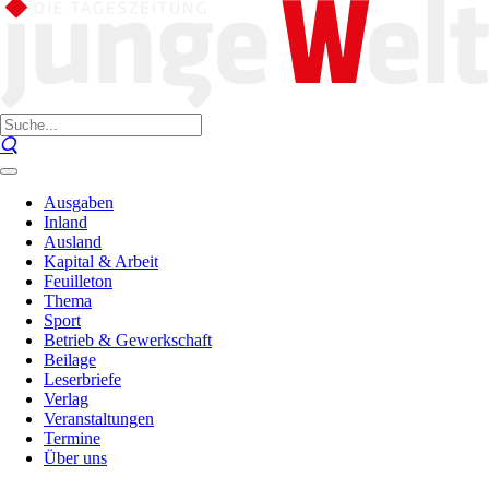
Ausgaben
Inland
Ausland
Kapital & Arbeit
Feuilleton
Thema
Sport
Betrieb & Gewerkschaft
Beilage
Leserbriefe
Verlag
Veranstaltungen
Termine
Über uns