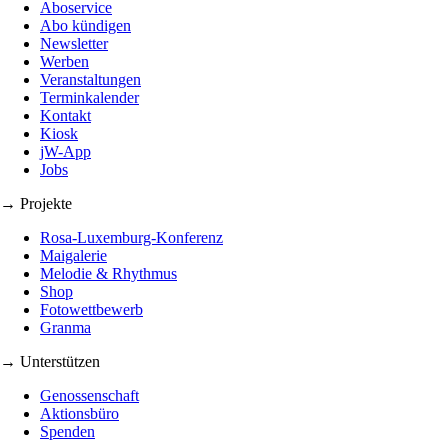
Aboservice
Abo kündigen
Newsletter
Werben
Veranstaltungen
Terminkalender
Kontakt
Kiosk
jW-App
Jobs
→ Projekte
Rosa-Luxemburg-Konferenz
Maigalerie
Melodie & Rhythmus
Shop
Fotowettbewerb
Granma
→ Unterstützen
Genossenschaft
Aktionsbüro
Spenden