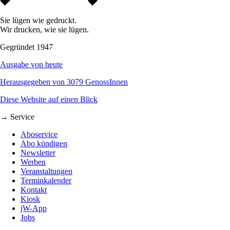
Sie lügen wie gedruckt.
Wir drucken, wie sie lügen.
Gegründet 1947
Ausgabe von heute
Herausgegeben von 3079 GenossInnen
Diese Website auf einen Blick
→ Service
Aboservice
Abo kündigen
Newsletter
Werben
Veranstaltungen
Terminkalender
Kontakt
Kiosk
jW-App
Jobs