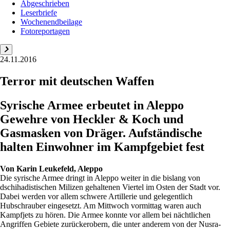
Abgeschrieben
Leserbriefe
Wochenendbeilage
Fotoreportagen
24.11.2016
Terror mit deutschen Waffen
Syrische Armee erbeutet in Aleppo
Gewehre von Heckler & Koch und
Gasmasken von Dräger. Aufständische
halten Einwohner im Kampfgebiet fest
Von
Karin Leukefeld, Aleppo
Die syrische Armee dringt in Aleppo weiter in die bislang von
dschihadistischen Milizen gehaltenen Viertel im Osten der Stadt vor.
Dabei werden vor allem schwere Artillerie und gelegentlich
Hubschrauber eingesetzt. Am Mittwoch vormittag waren auch
Kampfjets zu hören. Die Armee konnte vor allem bei nächtlichen
Angriffen Gebiete zurückerobern, die unter anderem von der Nusra-