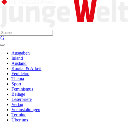
Ausgaben
Inland
Ausland
Kapital & Arbeit
Feuilleton
Thema
Sport
Feminismus
Beilage
Leserbriefe
Verlag
Veranstaltungen
Termine
Über uns