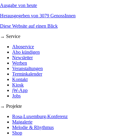
Ausgabe von heute
Herausgegeben von 3079 GenossInnen
Diese Website auf einen Blick
→ Service
Aboservice
Abo kündigen
Newsletter
Werben
Veranstaltungen
Terminkalender
Kontakt
Kiosk
jW-App
Jobs
→ Projekte
Rosa-Luxemburg-Konferenz
Maigalerie
Melodie & Rhythmus
Shop