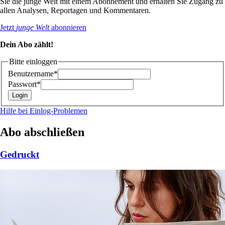
Sie die junge Welt mit einem Abonnement und erhalten Sie Zugang zu
allen Analysen, Reportagen und Kommentaren.
Jetzt
junge Welt
abonnieren
Dein Abo zählt!
Bitte einloggen
Benutzername*
Passwort*
Hilfe bei Einlog-Problemen
Abo abschließen
Gedruckt