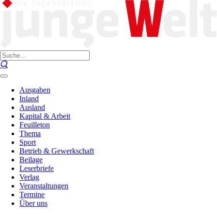
Ausgaben
Inland
Ausland
Kapital & Arbeit
Feuilleton
Thema
Sport
Betrieb & Gewerkschaft
Beilage
Leserbriefe
Verlag
Veranstaltungen
Termine
Über uns