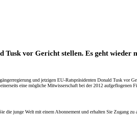
d Tusk vor Gericht stellen. Es geht wieder
rgängerregierung und jetzigen EU-Ratspräsidenten Donald Tusk vor Geri
 einerseits eine mögliche Mitwisserschaft bei der 2012 aufgeflogenen 
n Sie die junge Welt mit einem Abonnement und erhalten Sie Zugang z