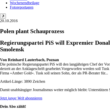
Wochenendbeilage
Fotoreportagen
20.10.2016
Polen plant Schauprozess
Regierungspartei PiS will Expremier Donal
Smolensk
Von
Reinhard Lauterbach, Poznan
Die polnische Regierungspartei PiS will den langjährigen Chef der Vo
derzeit an der Anklageschrift gearbeitet.Vorgeworfen werden soll Tusk
Firma »Amber Gold«. Tusk soll seinen Sohn, der als PR-Berater für...
Artikel-Länge: 3890 Zeichen
Damit unabhängiger Journalismus weiter möglich bleibt: Unterstütze
Jetzt
junge Welt
abonnieren
Dein Abo zählt!