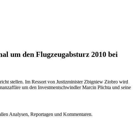
 mal um den Flugzeugabsturz 2010 bei
cht stellen. Im Ressort von Justizminister Zbigniew Ziobro wird
Finanzaffäre um den Investmentschwindler Marcin Plichta und seine
u allen Analysen, Reportagen und Kommentaren.