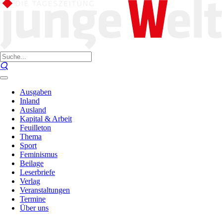
Ausgaben
Inland
Ausland
Kapital & Arbeit
Feuilleton
Thema
Sport
Feminismus
Beilage
Leserbriefe
Verlag
Veranstaltungen
Termine
Über uns