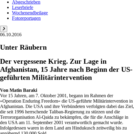
Abgeschrieben
Leserbriefe
Wochenendbeilage
Fotoreportagen
06.10.2016
Unter Räubern
Der vergessene Krieg. Zur Lage in
Afghanistan, 15 Jahre nach Beginn der US-
geführten Militärintervention
Von
Matin Baraki
Vor 15 Jahren, am 7. Oktober 2001, begann im Rahmen der
»Operation Enduring Freedom« die US-geführte Militärintervention in
Afghanistan. Die USA und ihre Verbündeten verfolgten dabei das Ziel,
die seit 1996 herrschende Taliban-Regierung zu stürzen und die
Terrororganisation Al-Qaida zu bekämpfen, die für die Anschläge in
den USA am 11. September 2001 verantwortlich gemacht wurde.
Infolgedessen waren in dem Land am Hindukusch zeitweilig bis zu
annähernd 130.000 Sold...