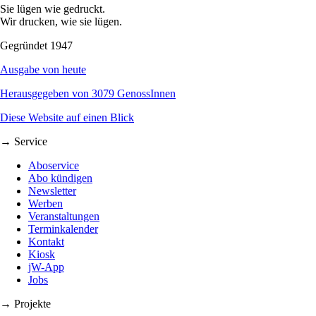
Sie lügen wie gedruckt.
Wir drucken, wie sie lügen.
Gegründet 1947
Ausgabe von heute
Herausgegeben von 3079 GenossInnen
Diese Website auf einen Blick
→ Service
Aboservice
Abo kündigen
Newsletter
Werben
Veranstaltungen
Terminkalender
Kontakt
Kiosk
jW-App
Jobs
→ Projekte