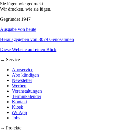
Sie lügen wie gedruckt.
Wir drucken, wie sie lügen.
Gegründet 1947
Ausgabe von heute
Herausgegeben von 3079 GenossInnen
Diese Website auf einen Blick
→ Service
Aboservice
Abo kündigen
Newsletter
Werben
Veranstaltungen
Terminkalender
Kontakt
Kiosk
jW-App
Jobs
→ Projekte