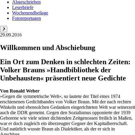
Abgeschrieben
Leserbriefe
Wochenendbeilage
Fotoreportagen
29.09.2016
Willkommen und Abschiebung
Ein Ort zum Denken in schlechten Zeiten:
Volker Brauns »Handbibliothek der
Unbehausten« präsentiert neue Gedichte
Von
Ronald Weber
»Gegen die symmetrische Welt«, so lautete der Titel eines 1974
erschienenen Gedichtbandes von Volker Braun. Mit der nach rechten
Winkeln und ebensolchen Gedanken eingerichteten Welt war seinerzeit
auch die DDR gemeint. Gegen den Sozialismus opponierte der 1939
Geborene wie viele seiner dichtenden Zeitgenossen freilich in Maßen,
war er doch zugleich ein überzeugter Gegner der Kapitalherrschaft.
Und natürlich wusste Braun als Dialektiker, als der er sich in
Anschluss ...