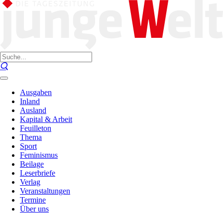
Ausgaben
Inland
Ausland
Kapital & Arbeit
Feuilleton
Thema
Sport
Feminismus
Beilage
Leserbriefe
Verlag
Veranstaltungen
Termine
Über uns