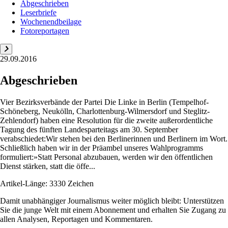
Abgeschrieben
Leserbriefe
Wochenendbeilage
Fotoreportagen
29.09.2016
Abgeschrieben
Vier Bezirksverbände der Partei Die Linke in Berlin (Tempelhof-
Schöneberg, Neukölln, Charlottenburg-Wilmersdorf und Steglitz-
Zehlendorf) haben eine Resolution für die zweite außerordentliche
Tagung des fünften Landesparteitags am 30. September
verabschiedet:Wir stehen bei den Berlinerinnen und Berlinern im Wort.
Schließlich haben wir in der Präambel unseres Wahlprogramms
formuliert:»Statt Personal abzubauen, werden wir den öffentlichen
Dienst stärken, statt die öffe...
Artikel-Länge: 3330 Zeichen
Damit unabhängiger Journalismus weiter möglich bleibt: Unterstützen
Sie die junge Welt mit einem Abonnement und erhalten Sie Zugang zu
allen Analysen, Reportagen und Kommentaren.