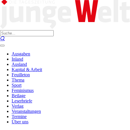
Ausgaben
Inland
Ausland
Kapital & Arbeit
Feuilleton
Thema
Sport
Feminismus
Beilage
Leserbriefe
Verlag
Veranstaltungen
Termine
Über uns