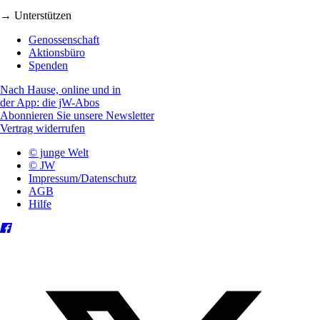
→ Unterstützen
Genossenschaft
Aktionsbüro
Spenden
Nach Hause, online und in
der App: die jW-Abos
Abonnieren Sie unsere Newsletter
Vertrag widerrufen
© junge Welt
© JW
Impressum/Datenschutz
AGB
Hilfe