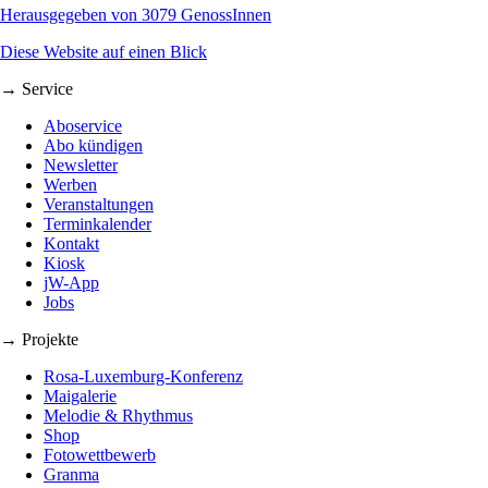
Herausgegeben von 3079 GenossInnen
Diese Website auf einen Blick
→ Service
Aboservice
Abo kündigen
Newsletter
Werben
Veranstaltungen
Terminkalender
Kontakt
Kiosk
jW-App
Jobs
→ Projekte
Rosa-Luxemburg-Konferenz
Maigalerie
Melodie & Rhythmus
Shop
Fotowettbewerb
Granma