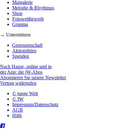
Maigalerie
Melodie & Rhythmus
Shop
Fotowettbewerb
Granma
→ Unterstützen
Genossenschaft
Aktionsbüro
Spenden
Nach Hause, online und in
der App: die jW-Abos
Abonnieren Sie unsere Newsletter
Vertrag widerrufen
© junge Welt
© JW
Impressum/Datenschutz
AGB
Hilfe