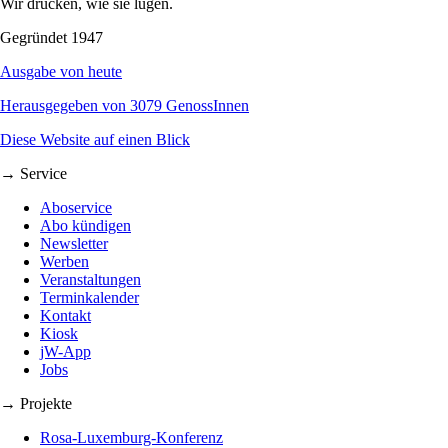
Wir drucken, wie sie lügen.
Gegründet 1947
Ausgabe von heute
Herausgegeben von 3079 GenossInnen
Diese Website auf einen Blick
→ Service
Aboservice
Abo kündigen
Newsletter
Werben
Veranstaltungen
Terminkalender
Kontakt
Kiosk
jW-App
Jobs
→ Projekte
Rosa-Luxemburg-Konferenz