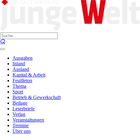
Ausgaben
Inland
Ausland
Kapital & Arbeit
Feuilleton
Thema
Sport
Betrieb & Gewerkschaft
Beilage
Leserbriefe
Verlag
Veranstaltungen
Termine
Über uns