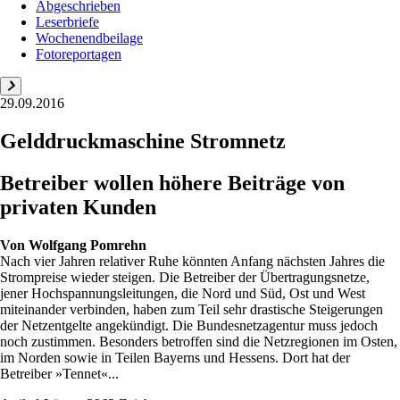
Abgeschrieben
Leserbriefe
Wochenendbeilage
Fotoreportagen
29.09.2016
Gelddruckmaschine Stromnetz
Betreiber wollen höhere Beiträge von
privaten Kunden
Von
Wolfgang Pomrehn
Nach vier Jahren relativer Ruhe könnten Anfang nächsten Jahres die
Strompreise wieder steigen. Die Betreiber der Übertragungsnetze,
jener Hochspannungsleitungen, die Nord und Süd, Ost und West
miteinander verbinden, haben zum Teil sehr drastische Steigerungen
der Netzentgelte angekündigt. Die Bundesnetzagentur muss jedoch
noch zustimmen. Besonders betroffen sind die Netzregionen im Osten,
im Norden sowie in Teilen Bayerns und Hessens. Dort hat der
Betreiber »Tennet«...