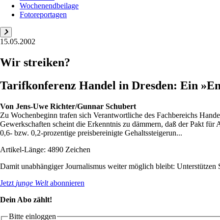
Wochenendbeilage
Fotoreportagen
15.05.2002
Wir streiken?
Tarifkonferenz Handel in Dresden: Ein »Ende
Von
Jens-Uwe Richter/Gunnar Schubert
Zu Wochenbeginn trafen sich Verantwortliche des Fachbereichs Handel 
Gewerkschaften scheint die Erkenntnis zu dämmern, daß der Pakt für Ar
0,6- bzw. 0,2-prozentige preisbereinigte Gehaltssteigerun...
Artikel-Länge: 4890 Zeichen
Damit unabhängiger Journalismus weiter möglich bleibt: Unterstütze
Jetzt
junge Welt
abonnieren
Dein Abo zählt!
Bitte einloggen