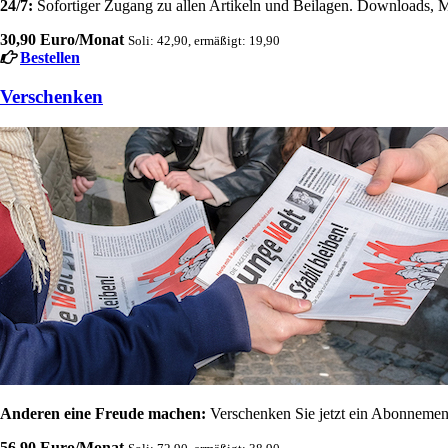
24/7:
Sofortiger Zugang zu allen Artikeln und Beilagen. Downloads, M
30,90 Euro/Monat
Soli: 42,90, ermäßigt: 19,90
Bestellen
Verschenken
Anderen eine Freude machen:
Verschenken Sie jetzt ein Abonnement
56,90 Euro/Monat