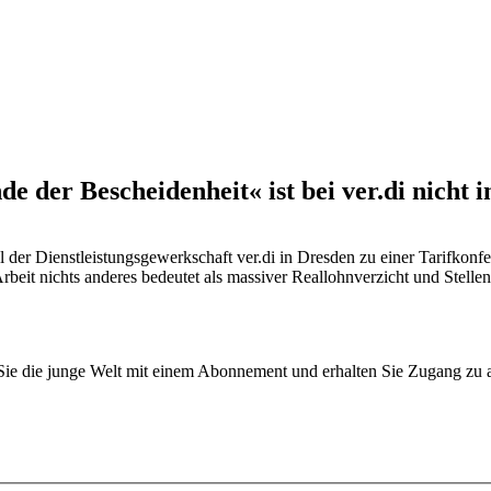
 der Bescheidenheit« ist bei ver.di nicht i
der Dienstleistungsgewerkschaft ver.di in Dresden zu einer Tarifkonfe
beit nichts anderes bedeutet als massiver Reallohnverzicht und Stellen
n Sie die junge Welt mit einem Abonnement und erhalten Sie Zugang z