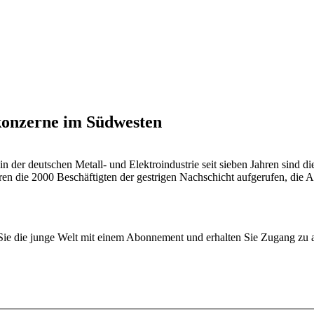
okonzerne im Südwesten
e in der deutschen Metall- und Elektroindustrie seit sieben Jahren sind
n die 2000 Beschäftigten der gestrigen Nachschicht aufgerufen, die Ar
n Sie die junge Welt mit einem Abonnement und erhalten Sie Zugang z