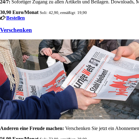
24/7:
Sofortiger Zugang zu allen Artikeln und Beilagen. Downloads, M
30,90 Euro/Monat
Soli: 42,90, ermäßigt: 19,90
Bestellen
Verschenken
Anderen eine Freude machen:
Verschenken Sie jetzt ein Abonnement
56,90 Euro/Monat