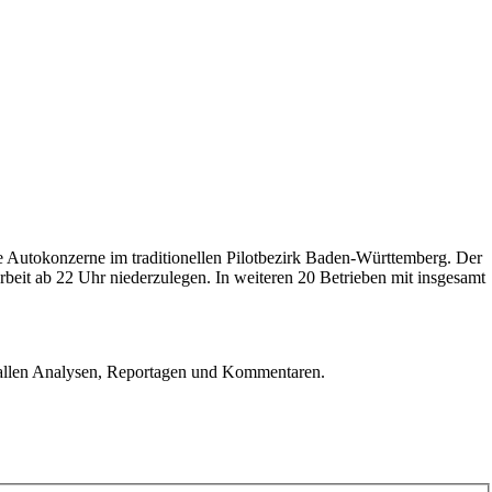
 die Autokonzerne im traditionellen Pilotbezirk Baden-Württemberg. Der
beit ab 22 Uhr niederzulegen. In weiteren 20 Betrieben mit insgesamt
u allen Analysen, Reportagen und Kommentaren.