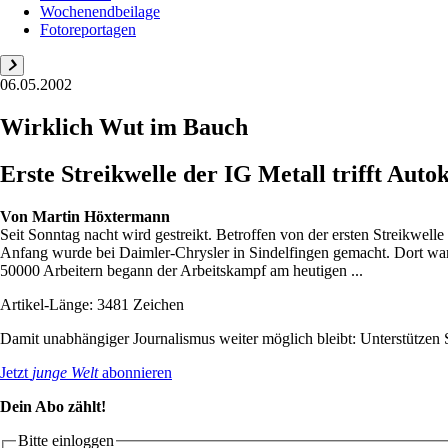
Wochenendbeilage
Fotoreportagen
06.05.2002
Wirklich Wut im Bauch
Erste Streikwelle der IG Metall trifft Aut
Von
Martin Höxtermann
Seit Sonntag nacht wird gestreikt. Betroffen von der ersten Streikwell
Anfang wurde bei Daimler-Chrysler in Sindelfingen gemacht. Dort ware
50000 Arbeitern begann der Arbeitskampf am heutigen ...
Artikel-Länge: 3481 Zeichen
Damit unabhängiger Journalismus weiter möglich bleibt: Unterstütze
Jetzt
junge Welt
abonnieren
Dein Abo zählt!
Bitte einloggen