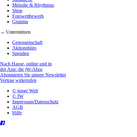
Melodie & Rhythmus
Shop
Fotowettbewerb
Granma
→ Unterstützen
Genossenschaft
Aktionsbüro
Spenden
Nach Hause, online und in
der App: die jW-Abos
Abonnieren Sie unsere Newsletter
Vertrag widerrufen
© junge Welt
© JW
Impressum/Datenschutz
AGB
Hilfe