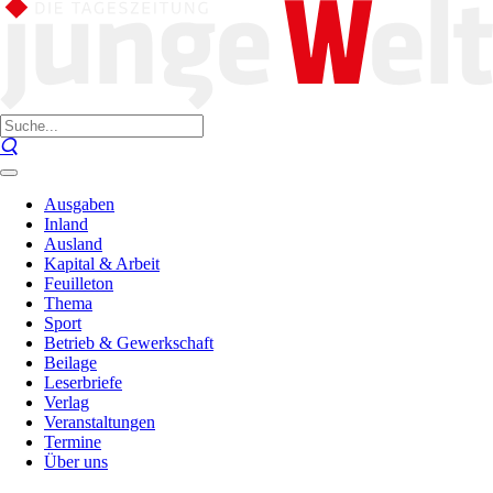
Ausgaben
Inland
Ausland
Kapital & Arbeit
Feuilleton
Thema
Sport
Betrieb & Gewerkschaft
Beilage
Leserbriefe
Verlag
Veranstaltungen
Termine
Über uns