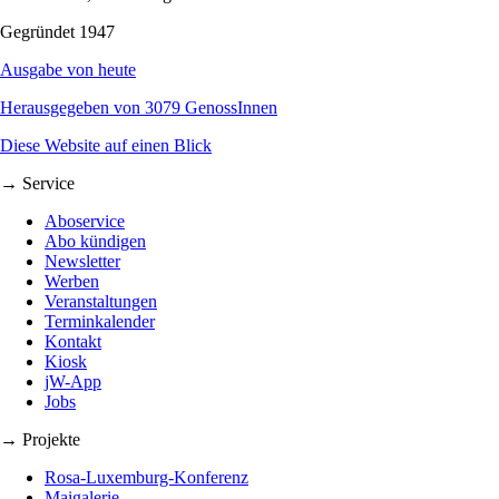
Gegründet 1947
Ausgabe von heute
Herausgegeben von 3079 GenossInnen
Diese Website auf einen Blick
→ Service
Aboservice
Abo kündigen
Newsletter
Werben
Veranstaltungen
Terminkalender
Kontakt
Kiosk
jW-App
Jobs
→ Projekte
Rosa-Luxemburg-Konferenz
Maigalerie