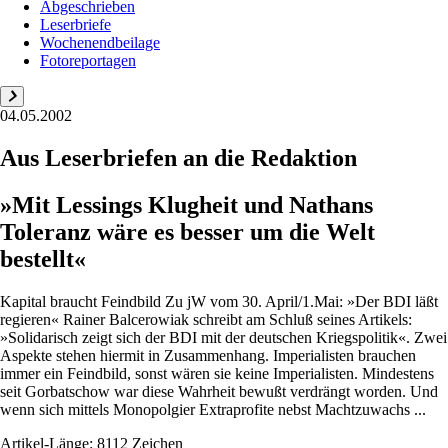
Abgeschrieben
Leserbriefe
Wochenendbeilage
Fotoreportagen
04.05.2002
Aus Leserbriefen an die Redaktion
»Mit Lessings Klugheit und Nathans
Toleranz wäre es besser um die Welt
bestellt«
Kapital braucht Feindbild Zu jW vom 30. April/1.Mai: »Der BDI läßt
regieren« Rainer Balcerowiak schreibt am Schluß seines Artikels:
»Solidarisch zeigt sich der BDI mit der deutschen Kriegspolitik«. Zwei
Aspekte stehen hiermit in Zusammenhang. Imperialisten brauchen
immer ein Feindbild, sonst wären sie keine Imperialisten. Mindestens
seit Gorbatschow war diese Wahrheit bewußt verdrängt worden. Und
wenn sich mittels Monopolgier Extraprofite nebst Machtzuwachs ...
Artikel-Länge: 8112 Zeichen