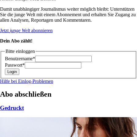
Damit unabhängiger Journalismus weiter möglich bleibt: Unterstützen
Sie die junge Welt mit einem Abonnement und erhalten Sie Zugang zu
allen Analysen, Reportagen und Kommentaren.
Jetzt
junge Welt
abonnieren
Dein Abo zählt!
Bitte einloggen
Benutzername*
Passwort*
Hilfe bei Einlog-Problemen
Abo abschließen
Gedruckt