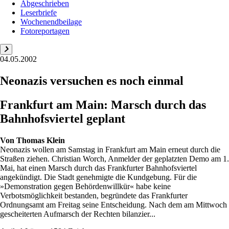
Abgeschrieben
Leserbriefe
Wochenendbeilage
Fotoreportagen
04.05.2002
Neonazis versuchen es noch einmal
Frankfurt am Main: Marsch durch das
Bahnhofsviertel geplant
Von
Thomas Klein
Neonazis wollen am Samstag in Frankfurt am Main erneut durch die
Straßen ziehen. Christian Worch, Anmelder der geplatzten Demo am 1.
Mai, hat einen Marsch durch das Frankfurter Bahnhofsviertel
angekündigt. Die Stadt genehmigte die Kundgebung. Für die
»Demonstration gegen Behördenwillkür« habe keine
Verbotsmöglichkeit bestanden, begründete das Frankfurter
Ordnungsamt am Freitag seine Entscheidung. Nach dem am Mittwoch
gescheiterten Aufmarsch der Rechten bilanzier...