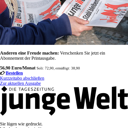
Anderen eine Freude machen:
Verschenken Sie jetzt ein
Abonnement der Printausgabe.
56,90 Euro/Monat
Soli: 72,90, ermäßigt: 38,90
Bestellen
Kurzzeitabo abschließen
Zur aktuellen Ausgabe
Sie lügen wie gedruckt.