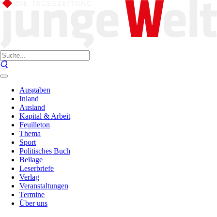
Ausgaben
Inland
Ausland
Kapital & Arbeit
Feuilleton
Thema
Sport
Politisches Buch
Beilage
Leserbriefe
Verlag
Veranstaltungen
Termine
Über uns