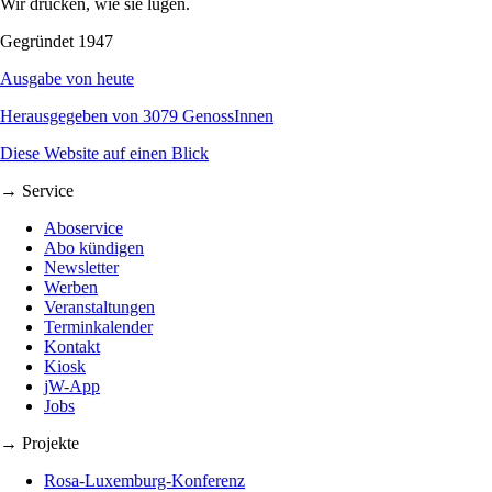
Wir drucken, wie sie lügen.
Gegründet 1947
Ausgabe von heute
Herausgegeben von 3079 GenossInnen
Diese Website auf einen Blick
→ Service
Aboservice
Abo kündigen
Newsletter
Werben
Veranstaltungen
Terminkalender
Kontakt
Kiosk
jW-App
Jobs
→ Projekte
Rosa-Luxemburg-Konferenz