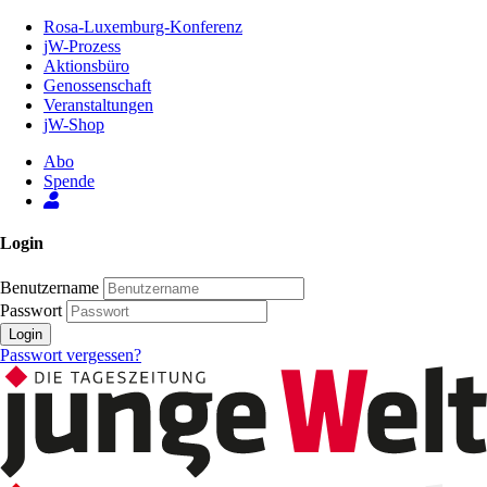
Zum
Rosa-Luxemburg-Konferenz
Inhalt
jW-Prozess
der
Aktionsbüro
Seite
Genossenschaft
Veranstaltungen
jW-Shop
Abo
Spende
Login
Benutzername
Passwort
Login
Passwort vergessen?