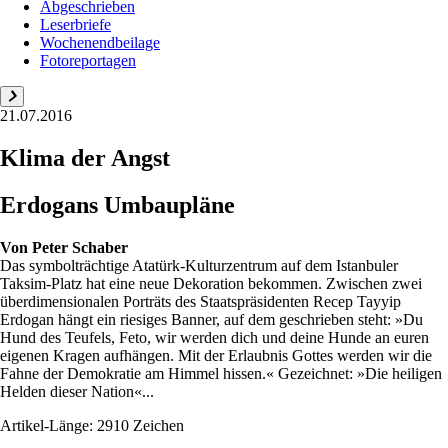
Abgeschrieben
Leserbriefe
Wochenendbeilage
Fotoreportagen
21.07.2016
Klima der Angst
Erdogans Umbaupläne
Von
Peter Schaber
Das symbolträchtige Atatürk-Kulturzentrum auf dem Istanbuler
Taksim-Platz hat eine neue Dekoration bekommen. Zwischen zwei
überdimensionalen Porträts des Staatspräsidenten Recep Tayyip
Erdogan hängt ein riesiges Banner, auf dem geschrieben steht: »Du
Hund des Teufels, Feto, wir werden dich und deine Hunde an euren
eigenen Kragen aufhängen. Mit der Erlaubnis Gottes werden wir die
Fahne der Demokratie am Himmel hissen.« Gezeichnet: »Die heiligen
Helden dieser ­Nation«...
Artikel-Länge: 2910 Zeichen