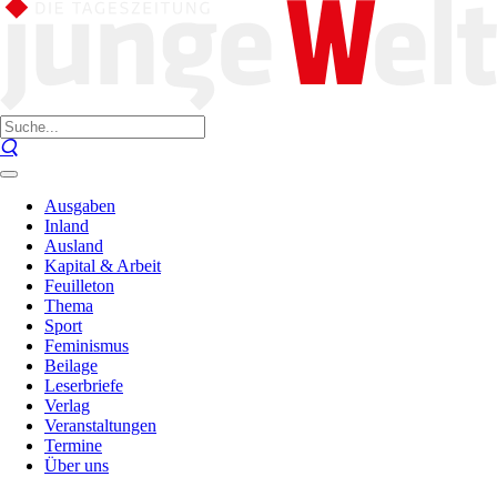
Ausgaben
Inland
Ausland
Kapital & Arbeit
Feuilleton
Thema
Sport
Feminismus
Beilage
Leserbriefe
Verlag
Veranstaltungen
Termine
Über uns