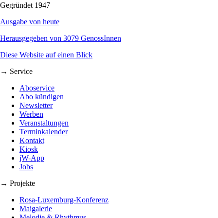
Gegründet 1947
Ausgabe von heute
Herausgegeben von 3079 GenossInnen
Diese Website auf einen Blick
→ Service
Aboservice
Abo kündigen
Newsletter
Werben
Veranstaltungen
Terminkalender
Kontakt
Kiosk
jW-App
Jobs
→ Projekte
Rosa-Luxemburg-Konferenz
Maigalerie
Melodie & Rhythmus